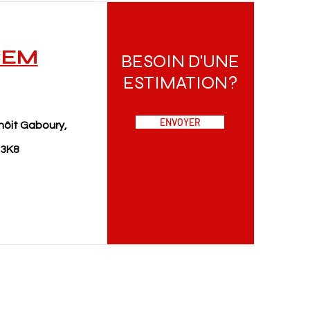
CEM
BESOIN D'UNE
ESTIMATION?
ENVOYER
nôit Gaboury,
 3K8