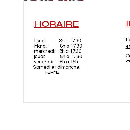
joindre
HORAIRE
Té
Lundi: 8h à 17:30
Mardi: 8h à 17:30
4
mercredi: 8h à 17:30
Co
jeudi: 8h à 17:30
y
vendredi: 8h à 15h
Samedi et dimanche:
FERMÉ