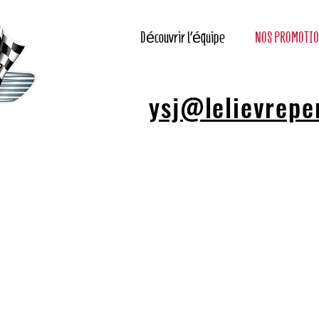
Découvrir l'équipe
NOS PROMOTI
ysj@lelievrep