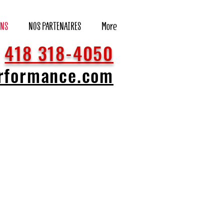
ONS
NOS PARTENAIRES
More
418 318-4050
erformance.com