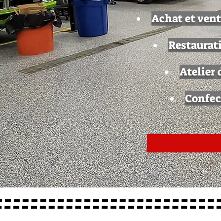
Achat et vent
Restaurati
Atelier
Confec