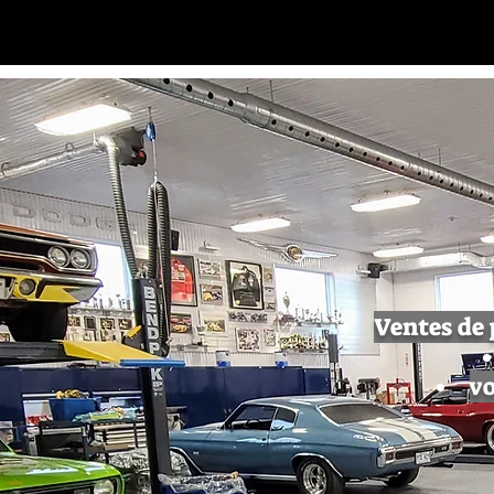
Ventes de 
vo