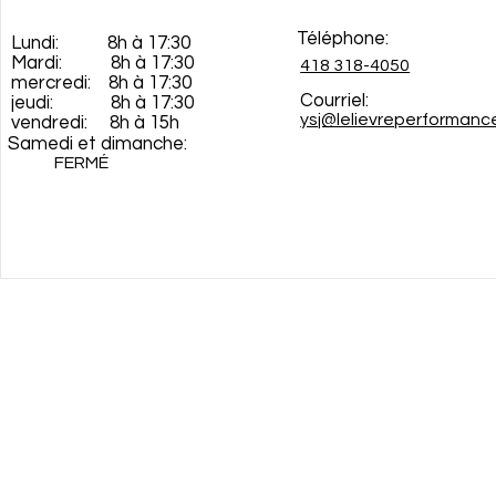
Téléphone:
Lundi: 8h à 17:30
Mardi: 8h à 17:30
418 318-4050
mercredi: 8h à 17:30
Courriel:
jeudi: 8h à 17:30
ysj@lelievreperforman
vendredi: 8h à 15h
Samedi et dimanche:
FERMÉ